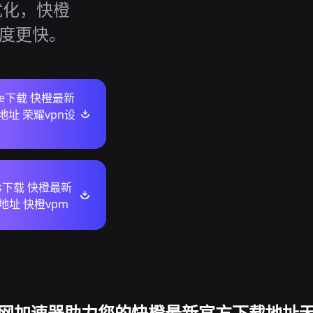
优化，快橙
速度更快。
ore下载 快橙最新
址 荣耀vpn设
ws下载 快橙最新
地址 快橙vpm
网加速器助力您的快橙最新官方下载地址