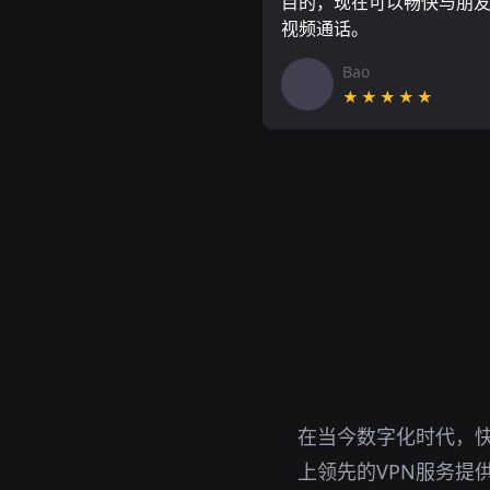
目的，现在可以畅快与朋
视频通话。
Bao
★★★★★
在当今数字化时代，
上领先的VPN服务提