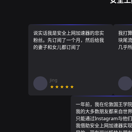
说实话我是安全上网加速器的忠实
我打
粉丝。先订阅了一个月，然后给我
块尾流
的妻子和女儿都订阅了
几乎
Jing
★★★★★
一年前，我在伦敦国王学
我的大多数朋友都来自世
只能通过Instagram与他
我借助安全上网加速器实