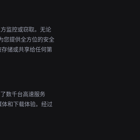
三方监控或窃取。无论
能为您提供全方位的安全
被存储或共享给任何第
署了数千台高速服务
媒体和下载体验。经过
。