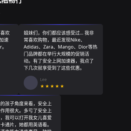
议
，喜欢
姐妹们，你们都应该感受过... 我非
网加速
常喜欢购物，最近发现Nike、
r。
Adidas、Zara、Mango、Dior等热
门品牌都在举行大规模的促销活
动。有了安全上网加速器，我点了
下几次就享受到了这些优惠。
Lee
★★★★★
我的孩子角度来看，安全上
器作用很大。多亏了安全上
器，我可以打开我女儿喜爱
尼卡通片，她都用英语看。