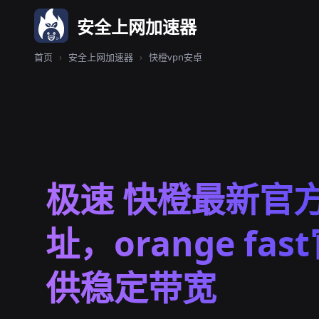
安全上网加速器
首页
›
安全上网加速器
›
快橙vpn安卓
极速 快橙最新官
址，orange fas
供稳定带宽