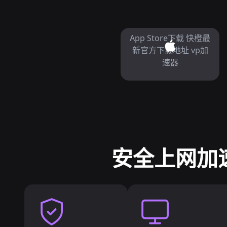
App Store下载 快橙最
新官方下载地址 vp加
速器
安全上网加