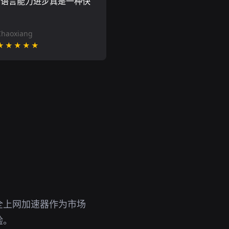
的语言能力进步真是一种快
Chaoxiang
★★★★★
全上网加速器作为市场
验。